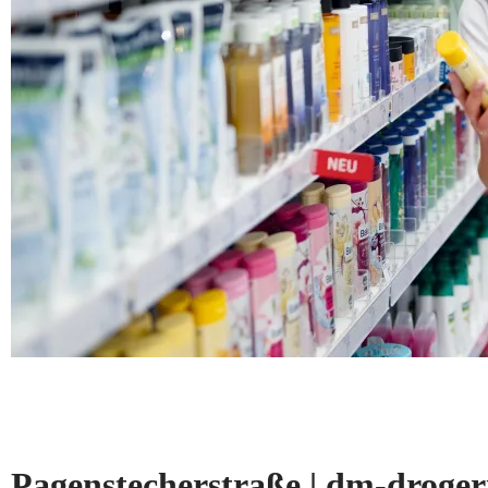
Pagenstecherstraße | dm-drog