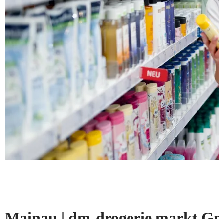
Mainau | dm-drogerie markt 