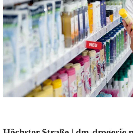
Höchster Straße | dm-drogeri