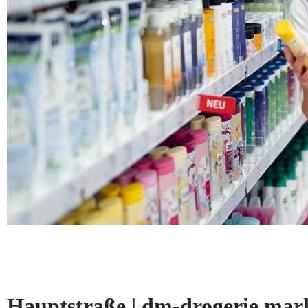
Hauptstraße | dm-drogerie m