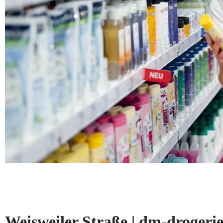
Weisweiler Straße | dm-droge