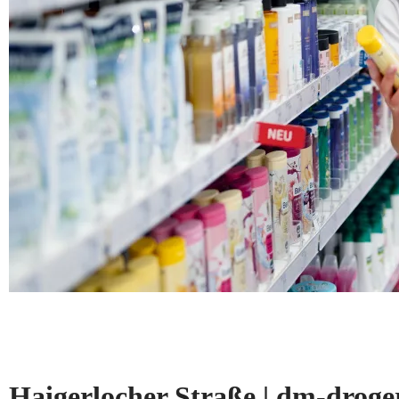
Haigerlocher Straße | dm-dro