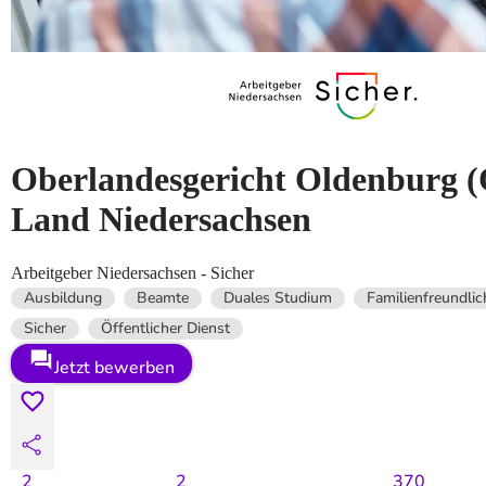
Oberlandesgericht Oldenburg (
Land Niedersachsen
Arbeitgeber Niedersachsen - Sicher
Ausbildung
Beamte
Duales Studium
Familienfreundlic
Sicher
Öffentlicher Dienst
Jetzt bewerben
2
2
370