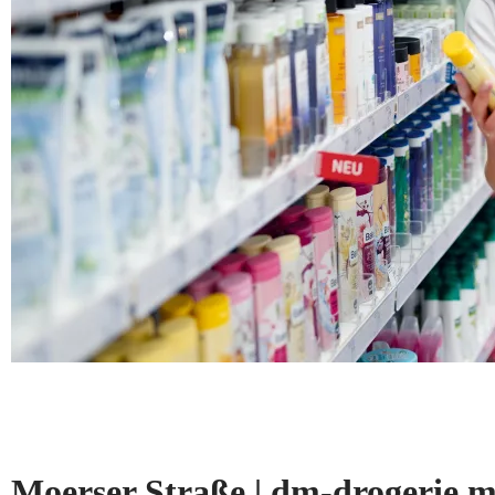
Moerser Straße | dm-drogerie