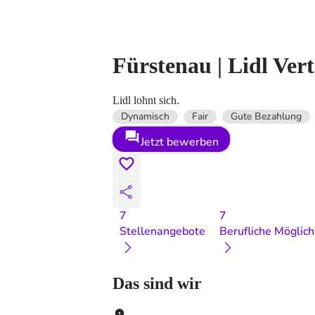
Fürstenau | Lidl V
Lidl lohnt sich.
Dynamisch
Fair
Gute Bezahlung
Jetzt bewerben
7
7
Stellenangebote
Berufliche Möglich
Das sind wir