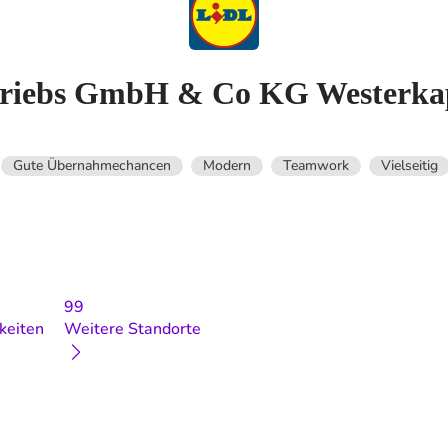
ertriebs GmbH & Co KG Westerka
Gute Übernahmechancen
Modern
Teamwork
Vielseitig
99
keiten
Weitere Standorte