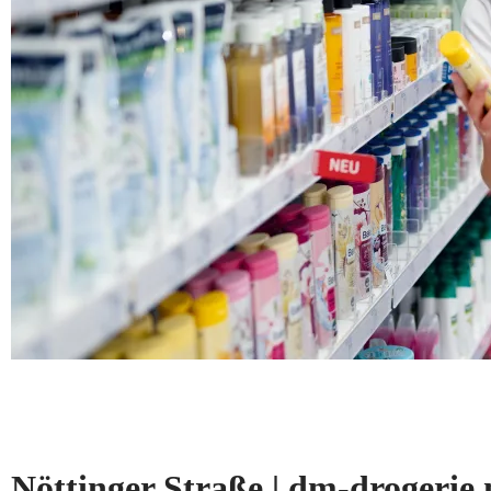
Nöttinger Straße | dm-droger