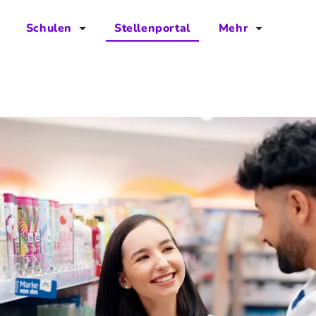
Schulen
Stellenportal
Mehr
für Schulen
FAQs
Vorteile für Schulen
Jobs
Kontakt
Über das Team
Presse
Blog
Projekt IBodS
Projekt DiAX