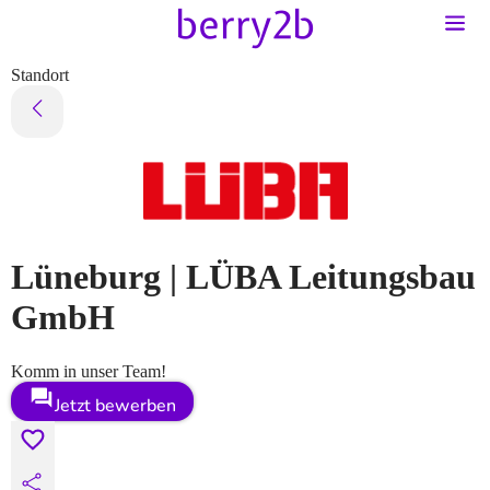
Standort
Lüneburg | LÜBA Leitungsbau
GmbH
Komm in unser Team!
Jetzt bewerben