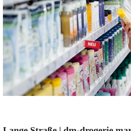
Lange Straße | dm-drogerie 