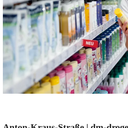
Anton-Kraus-Straße | dm-dro