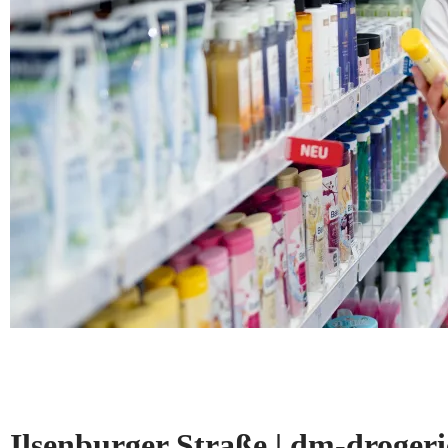
Ilsenburger Straße | dm-drog