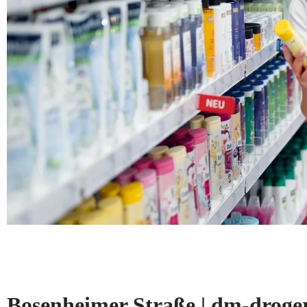
Bosenheimer Straße | dm-drog