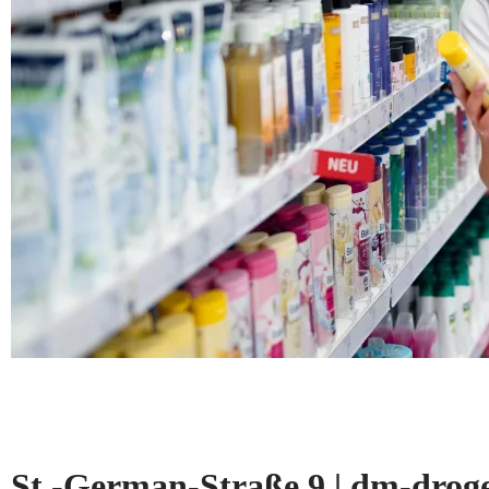
St.-German-Straße 9 | dm-dro