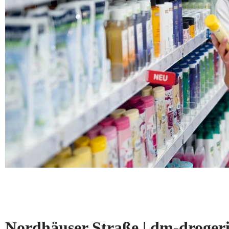
Nordhäuser Straße | dm-droge