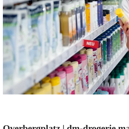
Overbergplatz | dm-drogerie