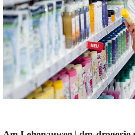
Am Lehenauweg | dm-drogeri