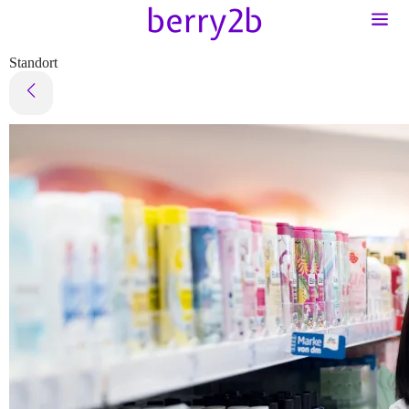
Standort