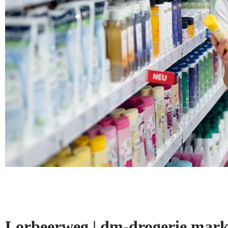
Lorbeerweg | dm-drogerie ma