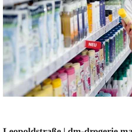
Leopoldstraße | dm-drogerie 