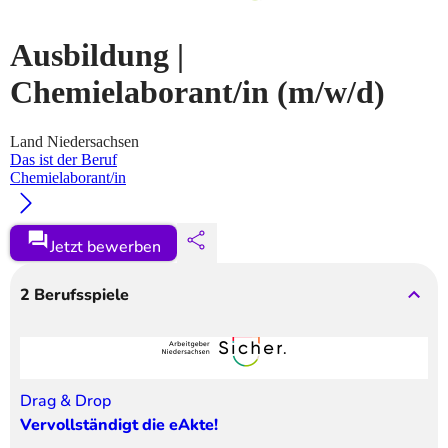
Ausbildung |
Chemielaborant/in
(m/w/d)
Land Niedersachsen
Das ist der Beruf
Chemielaborant/in
Jetzt bewerben
2
Berufsspiele
Drag & Drop
Vervollständigt die eAkte!