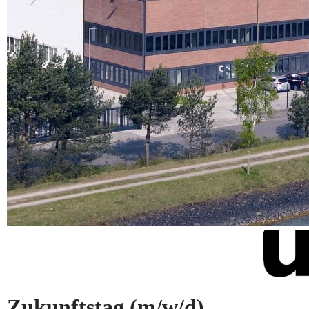
Zukunftstag
(m/w/d)