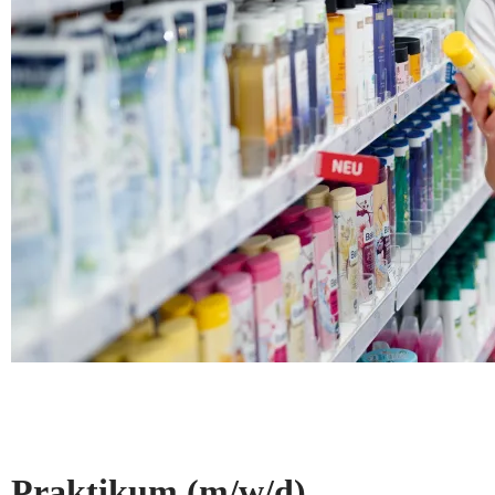
Praktikum
(m/w/d)