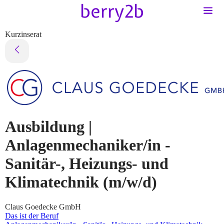
Kurzinserat
Ausbildung |
Anlagenmechaniker/in -
Sanitär-, Heizungs- und
Klimatechnik
(m/w/d)
Claus Goedecke GmbH
Das ist der Beruf