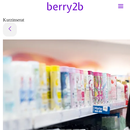
Kurzinserat