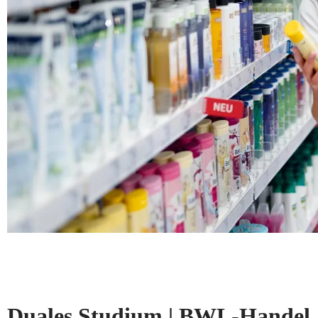
Duales Studium | BWL-Handel, 