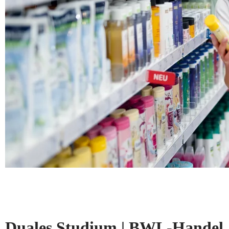
Duales Studium | BWL-Handel, 