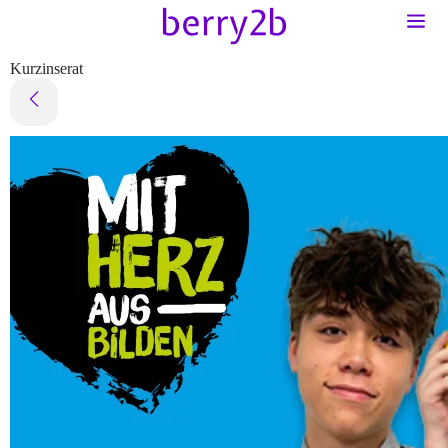
Kurzinserat