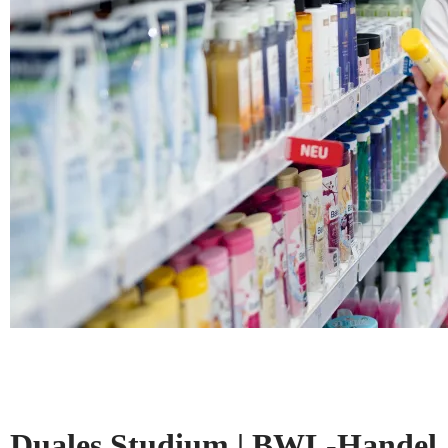
Duales Studium | BWL-Handel, 