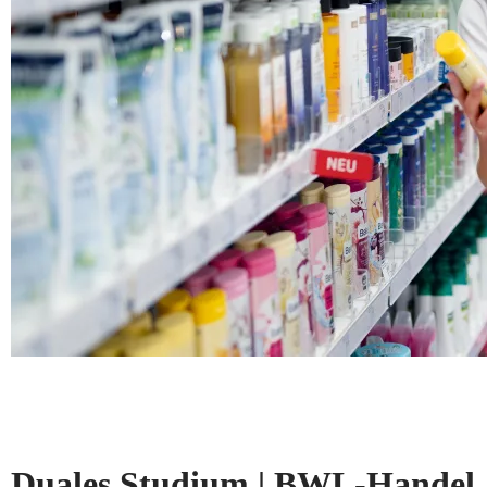
Duales Studium | BWL-Handel, 