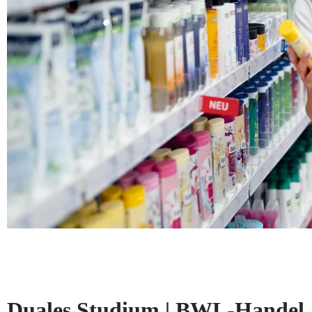
Duales Studium | BWL-Handel, 