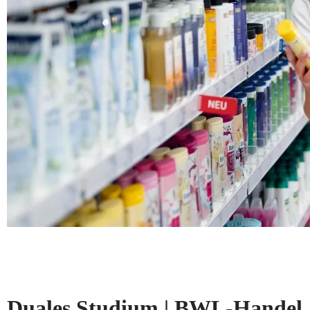
Duales Studium | BWL-Handel, 