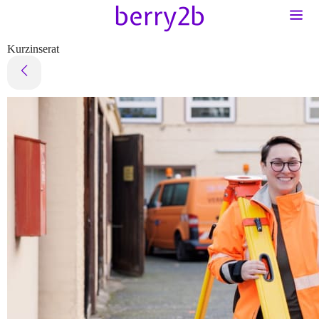
Kurzinserat