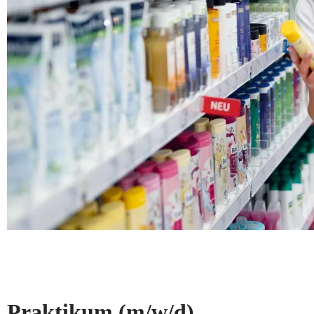
Praktikum
(m/w/d)