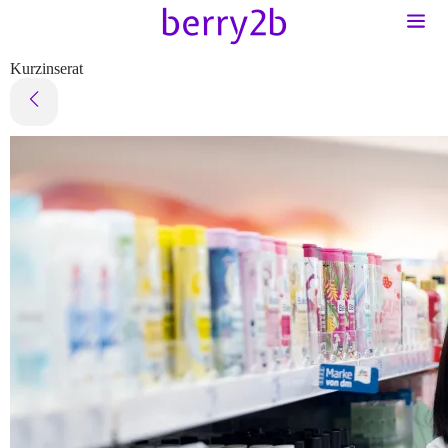
Kurzinserat