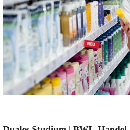
Duales Studium | BWL-Handel, 