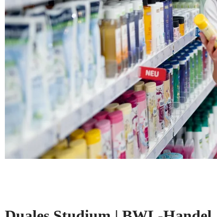
Duales Studium | BWL-Handel, 