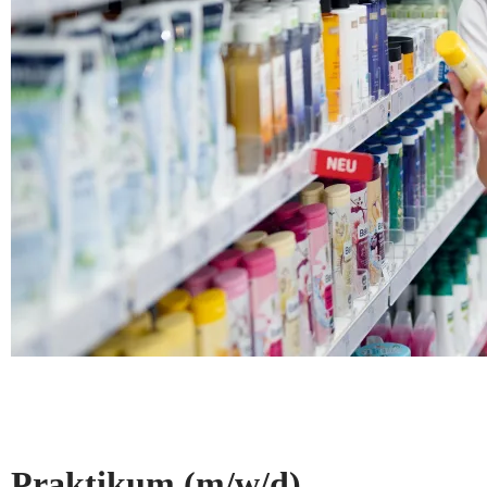
Praktikum
(m/w/d)