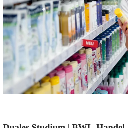
Duales Studium | BWL-Handel, 