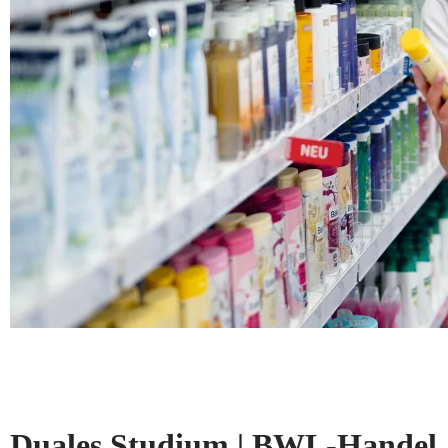
Duales Studium | BWL-Handel, 