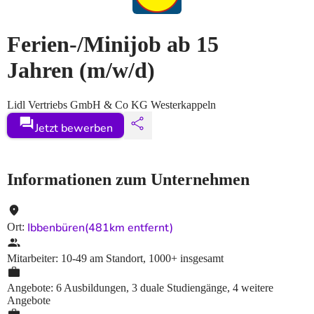
Ferien-/Minijob ab 15
Jahren
(m/w/d)
Lidl Vertriebs GmbH & Co KG Westerkappeln
Jetzt bewerben
Informationen zum Unternehmen
Ibbenbüren
(481km entfernt)
Ort
:
Mitarbeiter
:
10-49
am Standort
,
1000+
insgesamt
Angebote
:
6 Ausbildungen, 3 duale Studiengänge, 4 weitere
Angebote