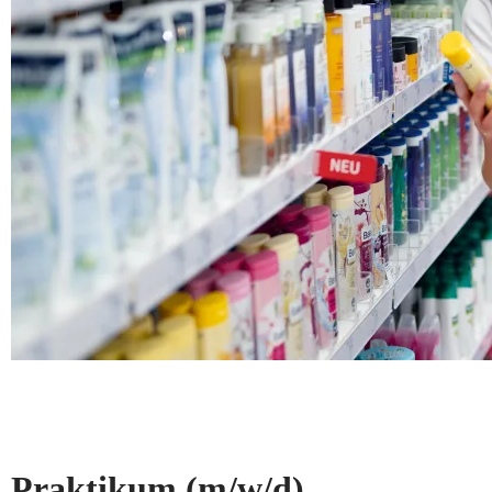
Praktikum
(m/w/d)