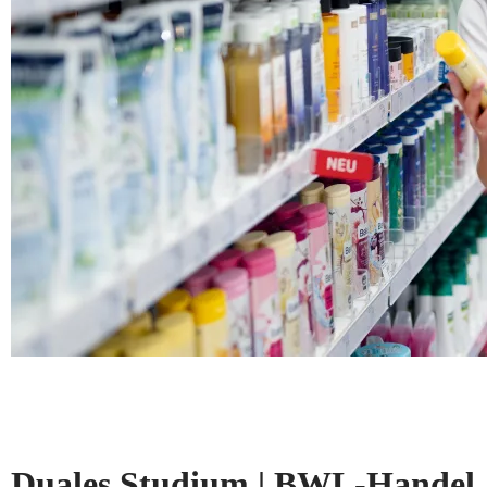
Duales Studium | BWL-Handel, 