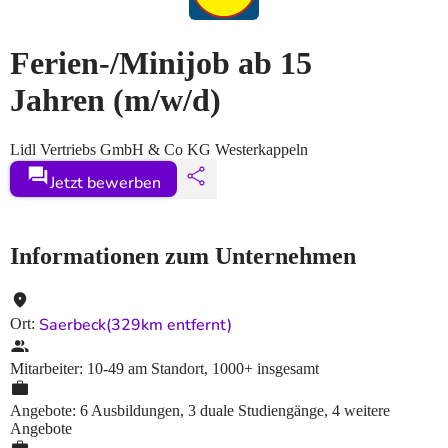
Ferien-/Minijob ab 15
Jahren
(m/w/d)
Lidl Vertriebs GmbH & Co KG Westerkappeln
Jetzt bewerben
Informationen zum Unternehmen
Saerbeck
(329km entfernt)
Ort
:
Mitarbeiter
:
10-49
am Standort
,
1000+
insgesamt
Angebote
:
6 Ausbildungen, 3 duale Studiengänge, 4 weitere
Angebote