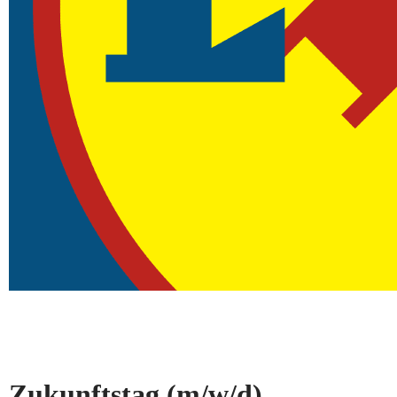
Zukunftstag
(m/w/d)