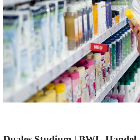
Duales Studium | BWL-Handel, 