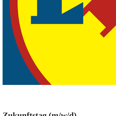
Zukunftstag
(m/w/d)