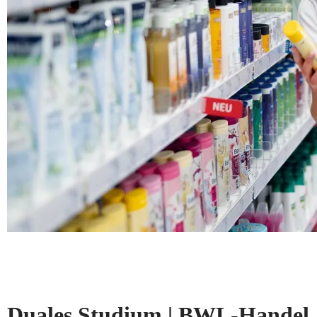
Duales Studium | BWL-Handel, 