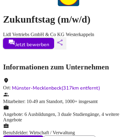
Zukunftstag
(m/w/d)
Lidl Vertriebs GmbH & Co KG Westerkappeln
Jetzt bewerben
Informationen zum Unternehmen
Münster-Mecklenbeck
(317km entfernt)
Ort
:
Mitarbeiter
:
10-49
am Standort
,
1000+
insgesamt
Angebote
:
6 Ausbildungen, 3 duale Studiengänge, 4 weitere
Angebote
Berufsfelder
:
Wirtschaft / Verwaltung