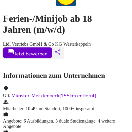
Ferien-/Minijob ab 18
Jahren
(m/w/d)
Lidl Vertriebs GmbH & Co KG Westerkappeln
Jetzt bewerben
Informationen zum Unternehmen
Münster-Mecklenbeck
(155km entfernt)
Ort
:
Mitarbeiter
:
10-49
am Standort
,
1000+
insgesamt
Angebote
:
6 Ausbildungen, 3 duale Studiengänge, 4 weitere
Angebote